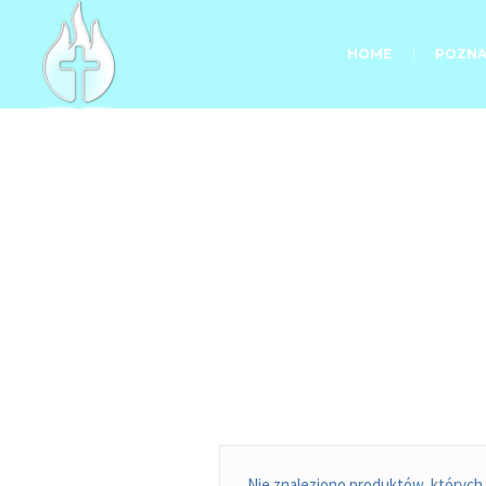
HOME
POZNA
Nie znaleziono produktów, których