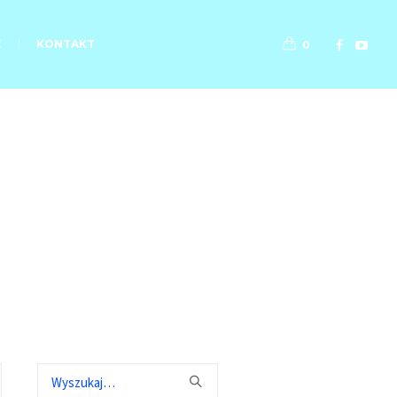
E
KONTAKT
0