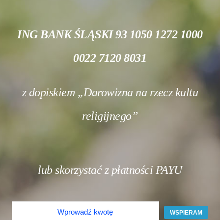
ING BANK ŚLĄSKI 93 1050 1272 1000
0022 7120 8031
z dopiskiem „Darowizna na rzecz kultu
religijnego”
lub skorzystać z płatności PAYU
WSPIERAM